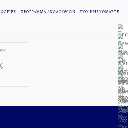
ΦΟΡΙΕΣ
ΠΡΟΓΡΑΜΜΑ ΑΚΟΛΟΥΘΙΩΝ
ΠΟΥ ΒΡΙΣΚΟΜΑΣΤΕ
ς