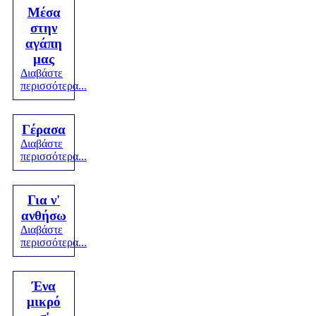
Μέσα
στην
αγάπη
μας
Διαβάστε
περισσότερα...
Γέρασα
Διαβάστε
περισσότερα...
Για ν'
ανθήσω
Διαβάστε
περισσότερα...
Ένα
μικρό