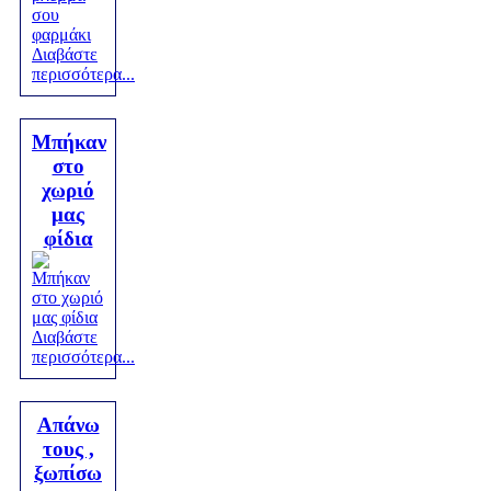
Διαβάστε
περισσότερα...
Μπήκαν
στο
χωριό
μας
φίδια
Διαβάστε
περισσότερα...
Απάνω
τους ,
ξωπίσω