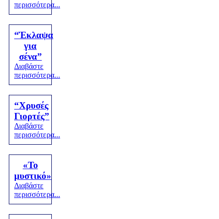
περισσότερα...
“Έκλαψα
για
σένα”
Διαβάστε
περισσότερα...
“Χρυσές
Γιορτές”
Διαβάστε
περισσότερα...
«Το
μυστικό»
Διαβάστε
περισσότερα...