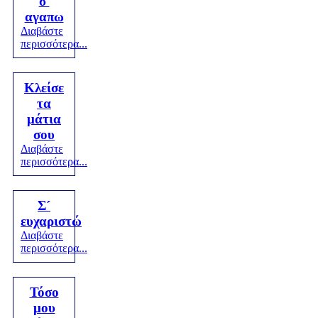
σ'
αγαπω
Διαβάστε
περισσότερα...
Κλείσε
τα
μάτια
σου
Διαβάστε
περισσότερα...
Σ´
ευχαριστώ
Διαβάστε
περισσότερα...
Τόσο
μου