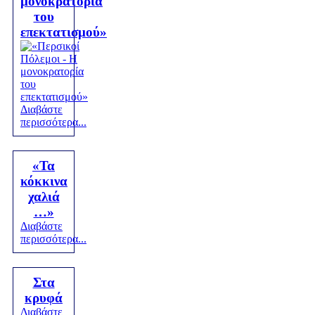
μονοκρατορία
του
επεκτατισμού»
Διαβάστε
περισσότερα...
«Τα
κόκκινα
χαλιά
…»
Διαβάστε
περισσότερα...
Στα
κρυφά
Διαβάστε