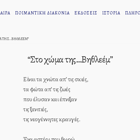
ΑΙΡΑ
ΠΟΙΜΑΝΤΙΚΗ ΔΙΑΚΟΝΙΑ
ΕΚΔΟΣΕΙΣ
ΙΣΤΟΡΙΑ
ΠΛΗΡΟ
ΜΑ ΤΗΣ…ΒΗΘΛΕΈΜ”
“Στο χώμα της…Βηθλεέμ”
Είναι τα χνώτα απ’ τις σκιές,
τα φώτα απ’ τις ζωές
που έλυσαν και έπνιξαν
τις ξενιτιές,
τις νεογέννητες κραυγές.
Ένα αστέρι που θωρώ,