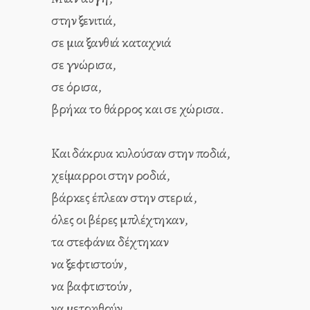
στην ξενιτιά,
σε μια ξανθιά καταχνιά
σε γνώρισα,
σε όρισα,
βρήκα το θάρρος και σε χώρισα.
Και δάκρυα κυλούσαν στην ποδιά,
χείμαρροι στην ροδιά,
βάρκες έπλεαν στην στεριά,
όλες οι βέρες μπλέχτηκαν,
τα στεφάνια δέχτηκαν
να ξεφτιστούν,
να βαφτιστούν,
να μετρηθούν,