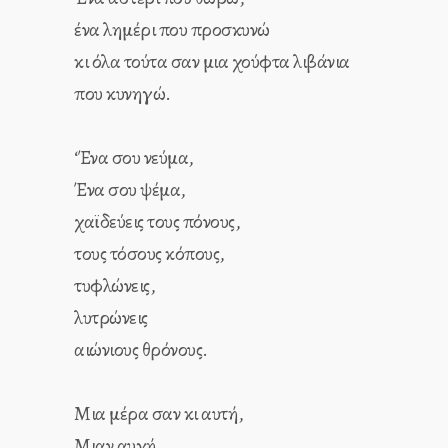
ένα λημέρι που προσκυνώ
κι όλα τούτα σαν μια χούφτα λιβάνια
που κυνηγώ.
‘Ένα σου νεύμα,
Ένα σου ψέμα,
χαϊδεύεις τους πόνους,
τους τόσους κόπους,
τυφλώνεις,
λυτρώνεις
αιώνιους θρόνους.
Μια μέρα σαν κι αυτή,
Μιαν αυγή,