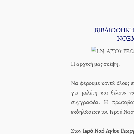
ΒΙΒΛΙΟΘΗΚΗ 
ΝΟΕΜ
Η αρχική μας σκέψη;
Να φέρουμε κοντά όλους εκ
για μελέτη και θέλουν ν
συγγραφέα. Η πρωτοβου
εκδηλώσεων του Ιερού Ναού
Στον
Ιερό Ναό Αγίου Γεωργ