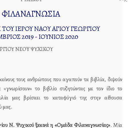
ΦΙΛΑΝΑΓΝΩΣΙΑ
ΤΟΥ ΙΕΡΟΥ ΝΑΟΥ ΑΓΙΟΥ ΓΕΩΡΓΙΟΥ
ΒΡΙΟΣ 2019 - ΙΟΥΝΙΟΣ 2020
είνους τους ανθρώπους που αγαπούν τα βιβλία, διψούν
α «γνωρίσουν» το βιβλίο συζητώντας με τον ίδιο το
λία μας βρίσκει το καταφύγιό της στην αίθουσα
 μας.
ίου Ν. Ψυχικού ξεκινά η «Ομάδα Φιλαναγνωσίας»
. Μία