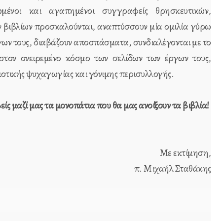
μένοι και αγαπημένοι συγγραφείς θρησκευτικών,
ν βιβλίων προσκαλούνται, αναπτύσσουν μία ομιλία γύρω
γων τους, διαβάζουν αποσπάσματα, συνδιαλέγονται με το
 στον ονειρεμένο κόσμο των σελίδων των έργων τους,
οτικής ψυχαγωγίας και γόνιμης περισυλλογής.
είς μαζί μας τα μονοπάτια που θα μας ανοίξουν τα βιβλία!
Με εκτίμηση,
π. Μιχαήλ Σταθάκης