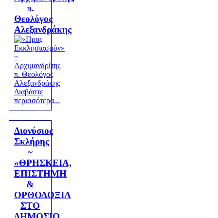
π.
Θεολόγος
Αλεξανδράκης
Διαβάστε
περισσότερα...
Διονύσιος
Σκλήρης
~
«ΘΡΗΣΚΕΙΑ,
ΕΠΙΣΤΗΜΗ
&
ΟΡΘΟΔΟΞΙΑ
ΣΤΟ
ΔΗΜΟΣΙΟ