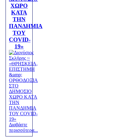
ΧΩΡΟ
ΚΑΤΑ
ΤΗΝ
ΠΑΝΔΗΜΙΑ
ΤΟΥ
COVID-
19»
Διαβάστε
περισσότερα...