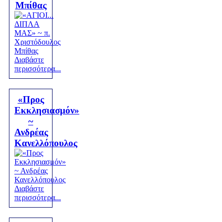
Μπίθας
Διαβάστε
περισσότερα...
«Προς
Εκκλησιασμόν»
~
Ανδρέας
Κανελλόπουλος
Διαβάστε
περισσότερα...