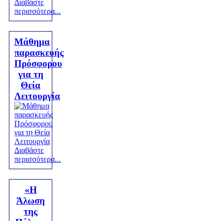
Διαβάστε
περισσότερα...
Μάθημα
παρασκευής
Πρόσφορου
για τη
Θεία
Λειτουργία
Διαβάστε
περισσότερα...
«Η
Άλωση
της