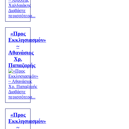
Διαβάστε
περισσότερα...
«Προς
Εκκλησιασμόν»
~
Αθανάσιος
Χρ.
Παπαζαρής
Διαβάστε
περισσότερα...
«Προς
Εκκλησιασμόν»
~