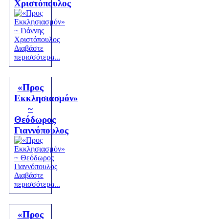
Χριστόπουλος
Διαβάστε
περισσότερα...
«Προς
Εκκλησιασμόν»
~
Θεόδωρος
Γιαννόπουλος
Διαβάστε
περισσότερα...
«Προς