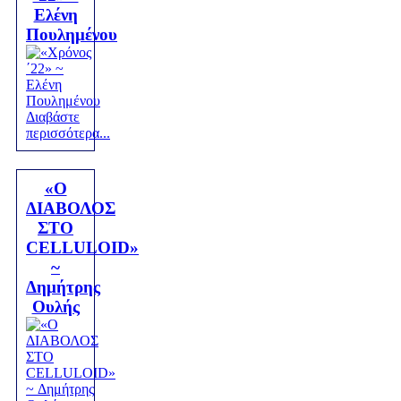
Ελένη
Πουλημένου
Διαβάστε
περισσότερα...
«Ο
ΔΙΑΒΟΛΟΣ
ΣΤΟ
CELLULOID»
~
Δημήτρης
Ουλής