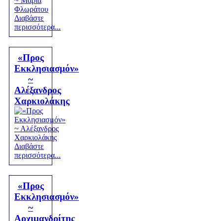
Διαβάστε
περισσότερα...
«Προς
Εκκλησιασμόν»
~
Αλέξανδρος
Χαρκιολάκης
Διαβάστε
περισσότερα...
«Προς
Εκκλησιασμόν»
~
Αρχιμανδρίτης