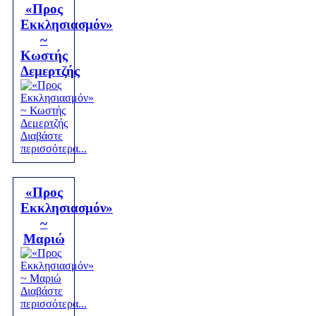
«Προς
Εκκλησιασμόν»
~
Κωστής
Δεμερτζής
Διαβάστε
περισσότερα...
«Προς
Εκκλησιασμόν»
~
Μαριώ
Διαβάστε
περισσότερα...