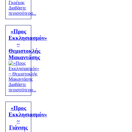
Διαβάστε
περισσότερα...
«Προς
Εκκλησιασμόν»
~
Θεμιστοκλής
Μακαντάσης
Διαβάστε
περισσότερα...
«Προς
Εκκλησιασμόν»
~
Γιάννης