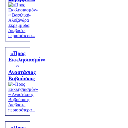
Διαβάστε
περισσότερα...
«Προς
Εκκλησιασμόν»
~
Αναστάσιος
Βαβούσκος
Διαβάστε
περισσότερα...
«Προς