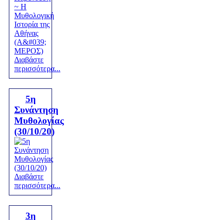
Διαβάστε
περισσότερα...
5η
Συνάντηση
Μυθολογίας
(30/10/20)
Διαβάστε
περισσότερα...
3η