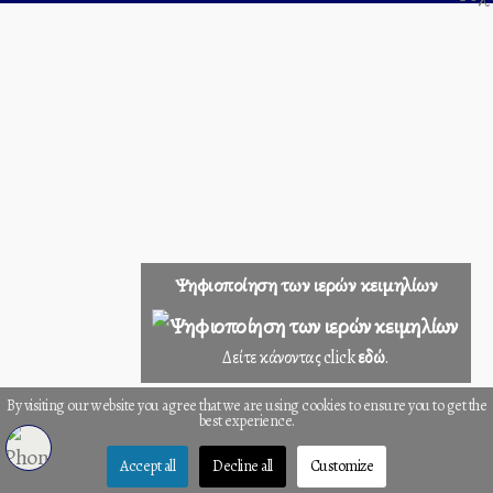
Ψηφιοποίηση των ιερών κειμηλίων
Δείτε κάνοντας click
εδώ
.
By visiting our website you agree that we are using cookies to ensure you to get the
best experience.
Accept all
Decline all
Customize