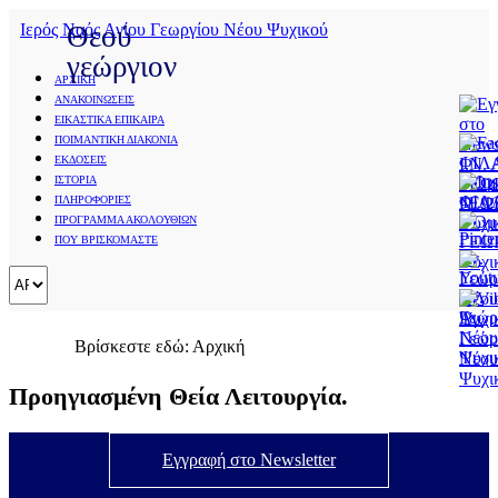
Ιερός Ναός Αγίου Γεωργίου Νέου Ψυχικού
Θεού
γεώργιον
ΑΡΧΙΚΗ
ΑΝΑΚΟΙΝΩΣΕΙΣ
ΕΙΚΑΣΤΙΚΑ ΕΠΙΚΑΙΡΑ
ΠΟΙΜΑΝΤΙΚΗ ΔΙΑΚΟΝΙΑ
ΕΚΔΟΣΕΙΣ
ΙΣΤΟΡΙΑ
ΠΛΗΡΟΦΟΡΙΕΣ
ΠΡΟΓΡΑΜΜΑ ΑΚΟΛΟΥΘΙΩΝ
ΠΟΥ ΒΡΙΣΚΟΜΑΣΤΕ
Βρίσκεστε εδώ:
Αρχική
Προηγιασμένη Θεία Λειτουργία.
Εγγραφή στο Newsletter