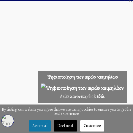
Ψηφιοποίηση των ιερών κειμηλίων
Δείτε κάνοντας click
εδώ
.
By visiting our website you agree that we are using cookies to ensure you to get the
best experience.
Accept all
Decline all
Customize