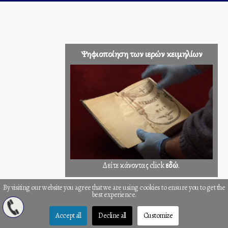
Ψηφιοποίηση των ιερών κειμηλίων
Δείτε κάνοντας click
εδώ
.
By visiting our website you agree that we are using cookies to ensure you to get the
best experience.
Accept all
Decline all
Customize